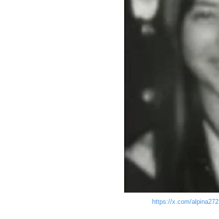
https://x.com/alpina27