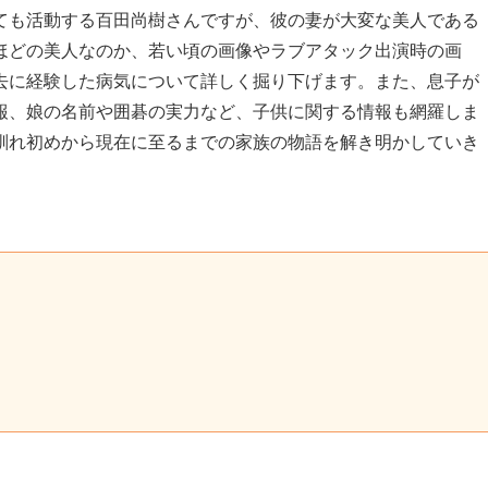
ても活動する百田尚樹さんですが、彼の妻が大変な美人である
ほどの美人なのか、若い頃の画像やラブアタック出演時の画
去に経験した病気について詳しく掘り下げます。また、息子が
報、娘の名前や囲碁の実力など、子供に関する情報も網羅しま
馴れ初めから現在に至るまでの家族の物語を解き明かしていき