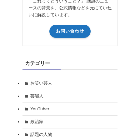
「これってどういうこと？」 話題のニュ
ースの背景を、公式情報などを元にていね
いに解説しています。
お問い合わせ
カテゴリー
お笑い芸人
芸能人
YouTuber
政治家
話題の人物