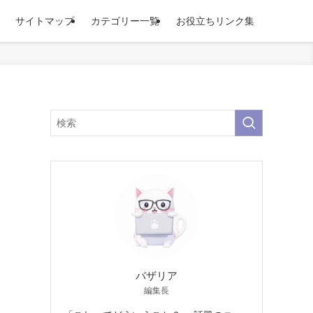
サイトマップ
カテゴリー一覧
お役立ちリンク集
！
バザリア
編集長