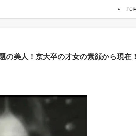
TOP
題の美人！京大卒の才女の素顔から現在