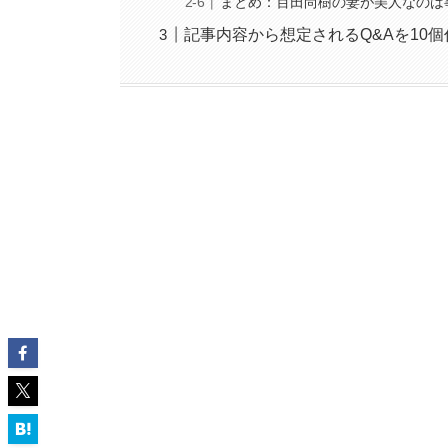
まとめ：百田尚樹の妻が美人なのは
記事内容から想定されるQ&Aを10