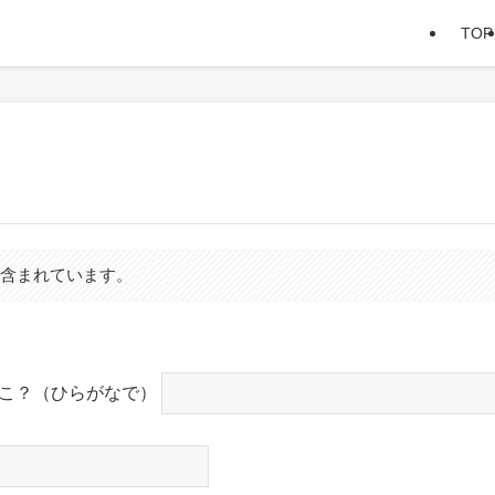
TOP
が含まれています。
こ？（ひらがなで）