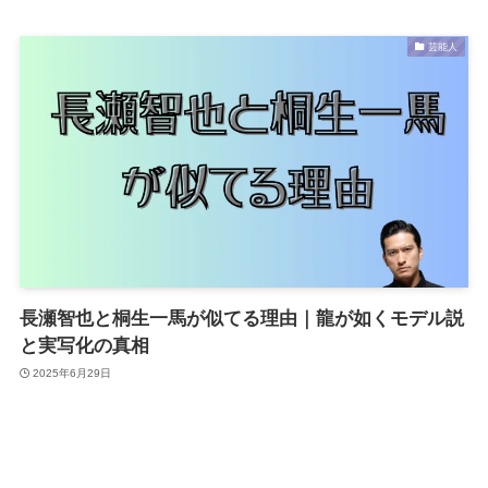
芸能人
長瀬智也と桐生一馬が似てる理由｜龍が如くモデル説
と実写化の真相
2025年6月29日