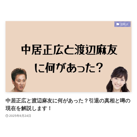
芸能人
中居正広と渡辺麻友に何があった？引退の真相と噂の
現在を解説します！
2025年6月24日