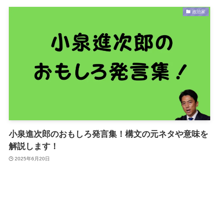
政治家
小泉進次郎のおもしろ発言集！構文の元ネタや意味を
解説します！
2025年6月20日