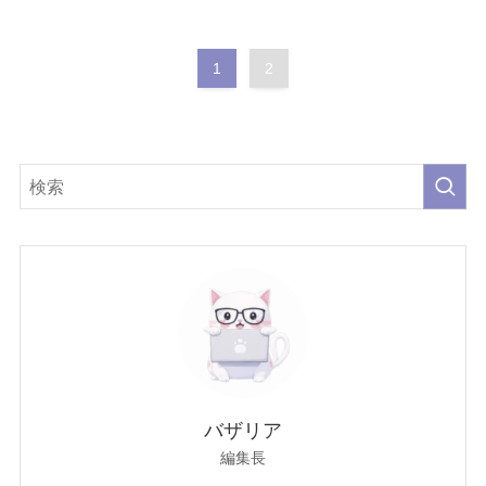
1
2
バザリア
編集長