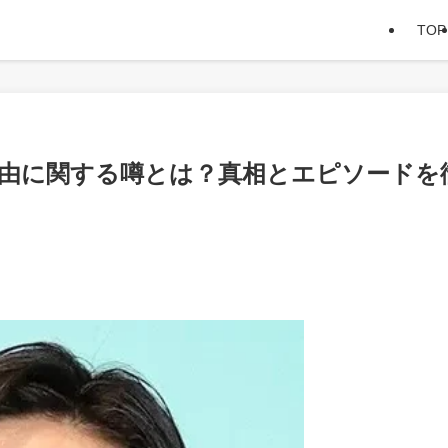
TOP
理由に関する噂とは？真相とエピソードを