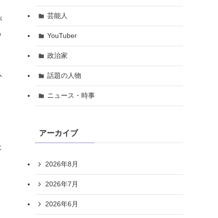
芸能人
が
っ
YouTuber
政治家
話題の人物
か
ニュース・時事
アーカイブ
た
2026年8月
2026年7月
2026年6月