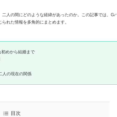
、二人の間にどのような経緯があったのか。この記事では、G
じられた情報を多角的にまとめます。
れ初めから結婚まで
因
二人の現在の関係
目次